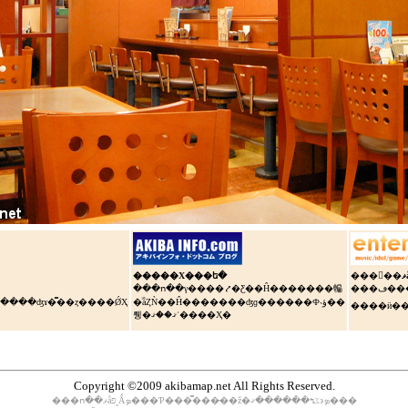
�����Х���ե�
�
���ո��γ����⤤�Ƹ��Ĥ�������䡢
���ڡ������ɥ롦
�ͥåȤǸ��Ĥ�������ʤɡ������Ф˴ؤ��
뤵�ޤ��ޤʾ����Ҳ�
Copyright ©2009 akibamap.net All Rights Reserved.
���ո��ޥåפ˷Ǻܤ���Ƥ���̿���̵��ž�ܤ϶ػߤ������ޤ���